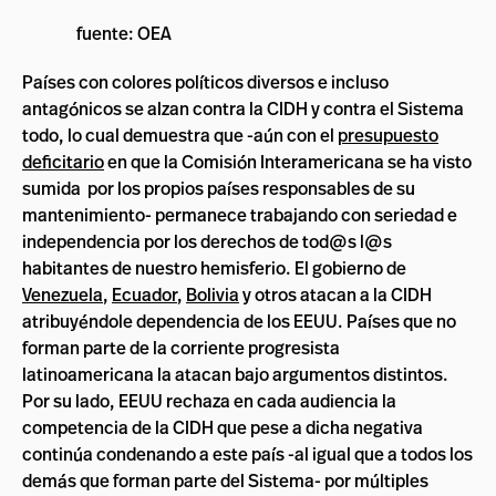
fuente: OEA
Países con colores políticos diversos e incluso
antagónicos se alzan contra la CIDH y contra el Sistema
todo, lo cual demuestra que -aún con el
presupuesto
deficitario
en que la Comisión Interamericana se ha visto
sumida por los propios países responsables de su
mantenimiento- permanece trabajando con seriedad e
independencia por los derechos de tod@s l@s
habitantes de nuestro hemisferio. El gobierno de
Venezuela
,
Ecuador
,
Bolivia
y otros atacan a la CIDH
atribuyéndole dependencia de los EEUU. Países que no
forman parte de la corriente progresista
latinoamericana la atacan bajo argumentos distintos.
Por su lado, EEUU rechaza en cada audiencia la
competencia de la CIDH que pese a dicha negativa
continúa condenando a este país -al igual que a todos los
demás que forman parte del Sistema- por múltiples