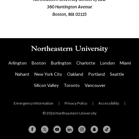
360 Huntington Avenue
Boston, MA 02115
Arlington
Boston
Burlington
Charlotte
London
Miami
Nahant
New York City
Oakland
Portland
Seattle
Silicon Valley
Toronto
Vancouver
Emergency Information
|
Privacy Policy
|
Accessibility
|
© 2026 Northeastern University